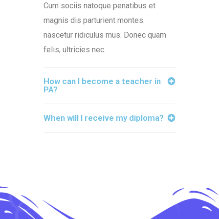
Cum sociis natoque penatibus et
magnis dis parturient montes.
nascetur ridiculus mus. Donec quam
felis, ultricies nec.
How can I become a teacher in
PA?
When will I receive my diploma?