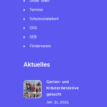
Unser Team
Termine
Schulsozialarbeit
OGS
SEB
Förderverein
Aktuelles
Garten- und
Kräuterdetektive
gesucht
Jan. 31, 2025