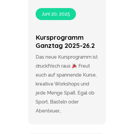
Juni 20, 2025
Kursprogramm
Ganztag 2025-26.2
Das neue Kursprogramm ist
druckfrisch raus
Freut
euch auf spannende Kurse,
kreative Workshops und
jede Menge Spaß. Egal ob
Sport, Basteln oder
Abenteuer...