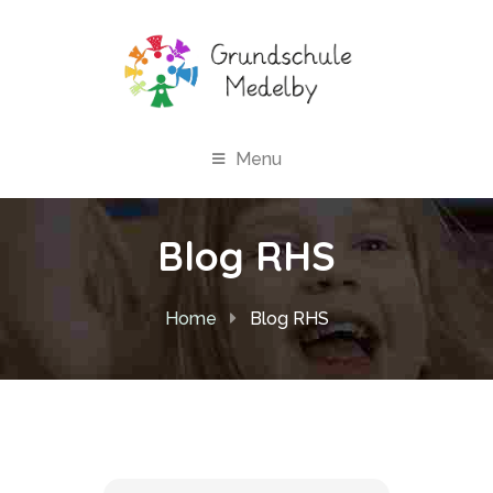
Menu
Blog RHS
Home
Blog RHS